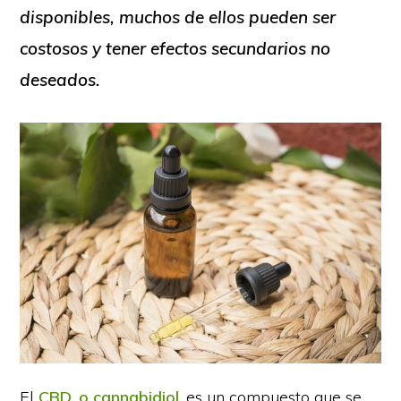
disponibles, muchos de ellos pueden ser
costosos y tener efectos secundarios no
deseados.
El
CBD, o cannabidiol
, es un compuesto que se