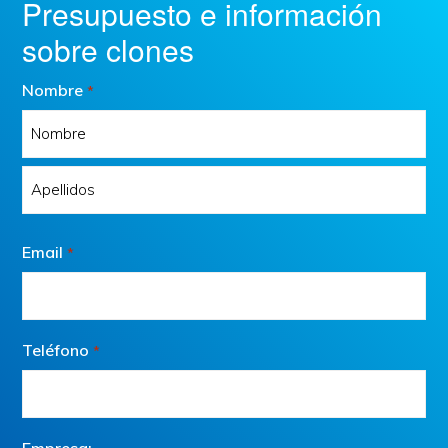
Presupuesto e información
sobre clones
Nombre
*
Nombre
Apellidos
Email
*
Teléfono
*