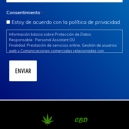
Consentimiento
*
Estoy de acuerdo con la política de privacidad.
Información básica sobre Protección de Datos:
Responsable : Personal Assistant OÜ
Finalidad: Prestación de servicios online, Gestión de usuarios
web y Comunicaciones comerciales relacionadas con
nuestros servicios.
Legitimación: Consentimiento expreso e interés legítimo.
Destinatarios: Se ceden datos a terceros de confianza para la
gestión del servicio.
Derechos: Acceder, rectificar y suprimir los datos, así como
otros derechos, como se explica en la información adicional.
Información adicional: Puede consultar la información
adicional en las cláusulas anexas en la política de privacidad.