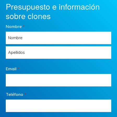
Presupuesto e información
sobre clones
Nombre
*
Nombre
Apellidos
Email
*
Teléfono
*