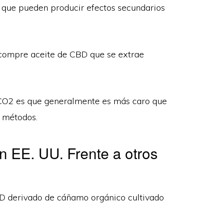
s, que pueden producir efectos secundarios
 compre aceite de CBD que se extrae
 CO2 es que generalmente es más caro que
s métodos.
 EE. UU. Frente a otros
D derivado de cáñamo orgánico cultivado