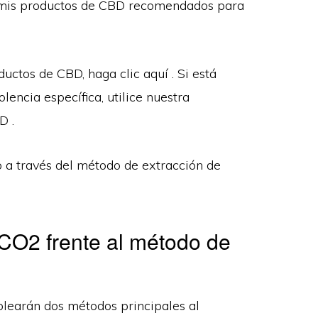
 mis productos de CBD recomendados para
uctos de CBD, haga clic aquí . Si está
encia específica, utilice nuestra
D .
a través del método de extracción de
CO2 frente al método de
mplearán dos métodos principales al