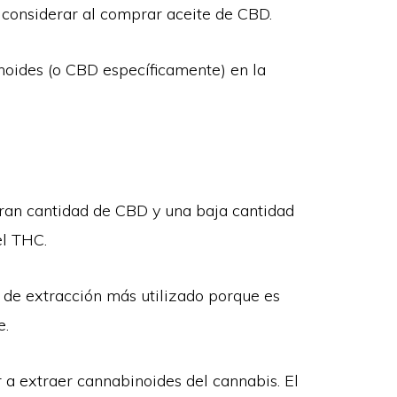
a considerar al comprar aceite de CBD.
noides (o CBD específicamente) en la
gran cantidad de CBD y una baja cantidad
el THC.
de extracción más utilizado porque es
e.
 a extraer cannabinoides del cannabis. El