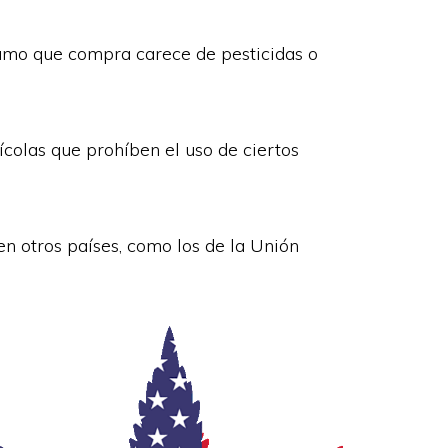
amo que compra carece de pesticidas o
ícolas que prohíben el uso de ciertos
en otros países, como los de la Unión