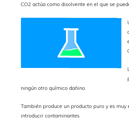
CO2 actúa como disolvente en el que se puede
ningún otro químico dañino.
También produce un producto puro y es muy ef
introducir contaminantes.