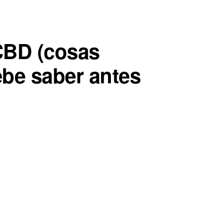
CBD (cosas
be saber antes