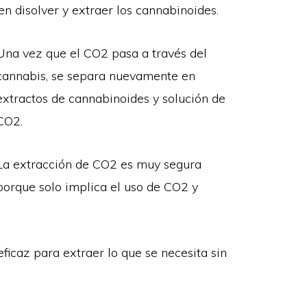
n disolver y extraer los cannabinoides.
Una vez que el CO2 pasa a través del
cannabis, se separa nuevamente en
extractos de cannabinoides y solución de
CO2.
La extracción de CO2 es muy segura
porque solo implica el uso de CO2 y
icaz para extraer lo que se necesita sin