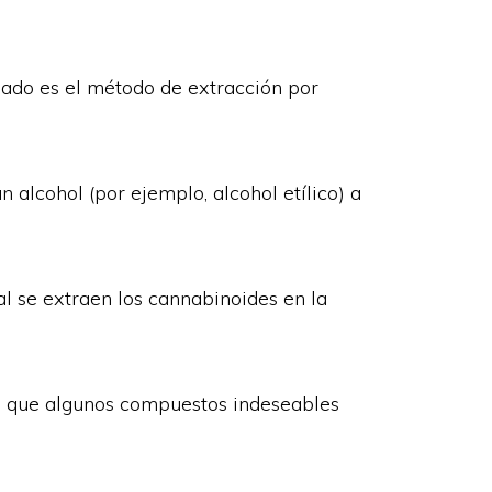
ado es el método de extracción por
 alcohol (por ejemplo, alcohol etílico) a
l se extraen los cannabinoides en la
s que algunos compuestos indeseables