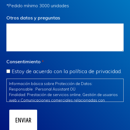
*Pedido mínimo 3000 unidades
Otros datos y preguntas
Consentimiento
*
Estoy de acuerdo con la política de privacidad.
Información básica sobre Protección de Datos:
Responsable : Personal Assistant OÜ
Finalidad: Prestación de servicios online, Gestión de usuarios
web y Comunicaciones comerciales relacionadas con
nuestros servicios.
Legitimación: Consentimiento expreso e interés legítimo.
Destinatarios: Se ceden datos a terceros de confianza para la
gestión del servicio.
Derechos: Acceder, rectificar y suprimir los datos, así como