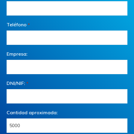
Teléfono
*
Empresa:
DNI/NIF:
*
Cantidad aproximada: