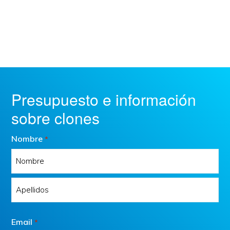
Presupuesto e información
sobre clones
Nombre
*
Nombre
Apellidos
Email
*