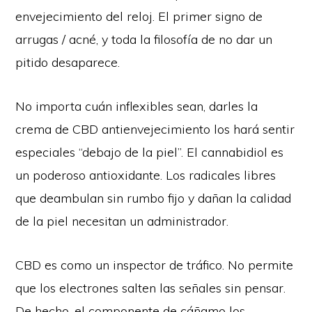
envejecimiento del reloj. El primer signo de
arrugas / acné, y toda la filosofía de no dar un
pitido desaparece.
No importa cuán inflexibles sean, darles la
crema de CBD antienvejecimiento los hará sentir
especiales “debajo de la piel”. El cannabidiol es
un poderoso antioxidante. Los radicales libres
que deambulan sin rumbo fijo y dañan la calidad
de la piel necesitan un administrador.
CBD es como un inspector de tráfico. No permite
que los electrones salten las señales sin pensar.
De hecho, el componente de cáñamo los