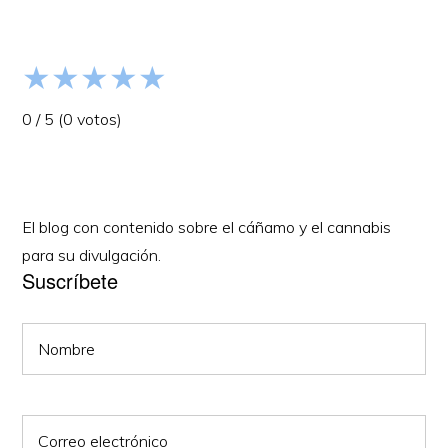
★
★
★
★
★
0
/
5
(
0
votos)
El blog con contenido sobre el cáñamo y el cannabis
para su divulgación.
Suscríbete