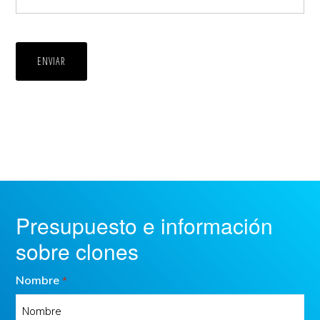
ENVIAR
Presupuesto e información
sobre clones
Nombre
*