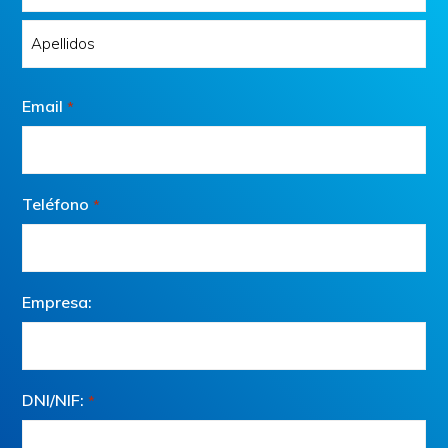
Nombre
Apellidos
Email
*
Teléfono
*
Empresa:
DNI/NIF:
*