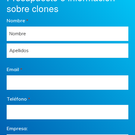
sobre clones
Nombre
*
Nombre
Apellidos
Email
*
Teléfono
*
Empresa: