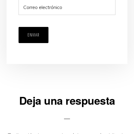
ENVIAR
Interacciones
Deja una respuesta
con
los
lectores