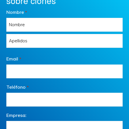
sobre clones
Nombre
*
Nombre
Apellidos
Email
*
Teléfono
*
Empresa: