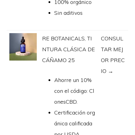
100% orgánico
Sin aditivos
RE BOTANICALS, TI
CONSUL
NTURA CLÁSICA DE
TAR MEJ
CÁÑAMO 25
OR PREC
IO →
Ahorre un 10%
con el código: Cl
onesCBD.
Certificación org
ánica calificada
por USDA