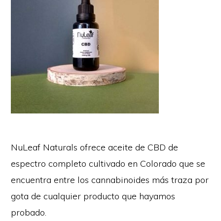
NuLeaf Naturals ofrece aceite de CBD de
espectro completo cultivado en Colorado que se
encuentra entre los cannabinoides más traza por
gota de cualquier producto que hayamos
probado.