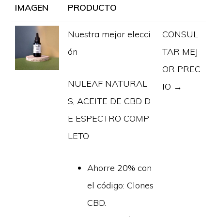
IMAGEN
PRODUCTO
Nuestra mejor elecci
CONSUL
ón
TAR MEJ
OR PREC
NULEAF NATURAL
IO →
S, ACEITE DE CBD D
E ESPECTRO COMP
LETO
Ahorre 20% con
el código: Clones
CBD.